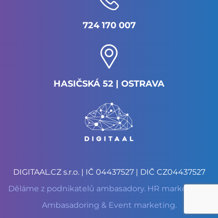
724 170 007
HASIČSKÁ 52 | OSTRAVA
DIGITAAL.CZ s.r.o. | IČ 04437527 | DIČ CZ04437527
Děláme z podnikatelů ambasadory. HR marketing &
Ambasadoring & Event marketing.