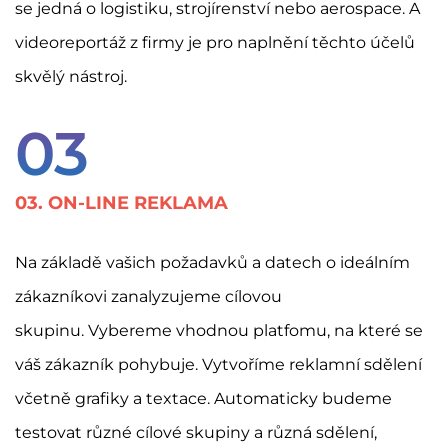
se jedná o logistiku, strojírenství nebo aerospace. A
videoreportáž z firmy je pro naplnění těchto účelů
skvělý nástroj.
03
03. ON-LINE REKLAMA
Na základě vašich požadavků a datech o ideálním
zákazníkovi zanalyzujeme cílovou
skupinu. Vybereme vhodnou platfomu, na které se
váš zákazník pohybuje. Vytvoříme reklamní sdělení
včetně grafiky a textace. Automaticky budeme
testovat různé cílové skupiny a různá sdělení,