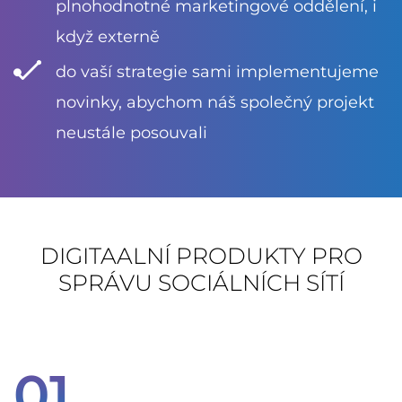
plnohodnotné marketingové oddělení, i
když externě
do vaší strategie sami implementujeme
novinky, abychom náš společný projekt
neustále posouvali
DIGITAALNÍ PRODUKTY PRO
SPRÁVU SOCIÁLNÍCH SÍTÍ
01