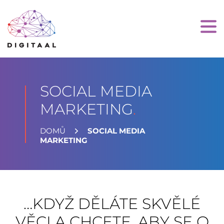
SOCIAL MEDIA
MARKETING
.
DOMŮ
SOCIAL MEDIA
MARKETING
…KDYŽ DĚLÁTE SKVĚLÉ
VĚCI A CHCETE, ABY SE O