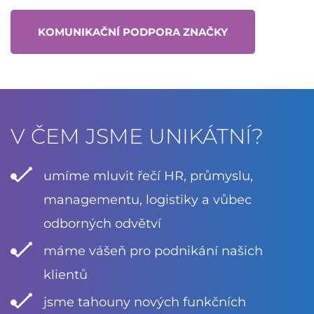
KOMUNIKAČNÍ PODPORA ZNAČKY
V ČEM JSME UNIKÁTNÍ?
umíme mluvit řečí HR, průmyslu,
managementu, logistiky a vůbec
odborných odvětví
máme vášeň pro podnikání našich
klientů
jsme tahouny nových funkčních